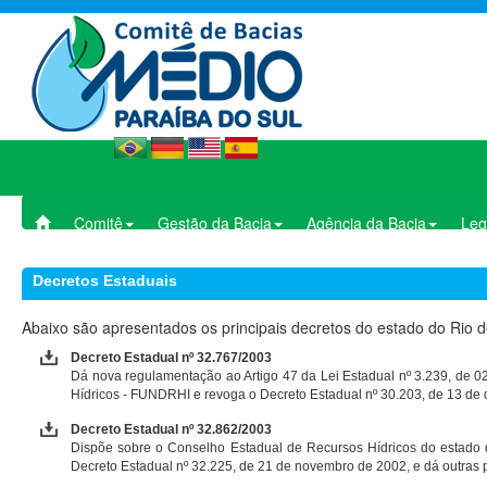
Comitê
Gestão da Bacia
Agência da Bacia
Leg
Decretos Estaduais
Abaixo são apresentados os principais decretos do estado do Rio d
Decreto Estadual nº 32.767/2003
Dá nova regulamentação ao Artigo 47 da Lei Estadual nº 3.239, de 02
Hídricos - FUNDRHI e revoga o Decreto Estadual nº 30.203, de 13 de
Decreto Estadual nº 32.862/2003
Dispõe sobre o Conselho Estadual de Recursos Hídricos do estado do
Decreto Estadual nº 32.225, de 21 de novembro de 2002, e dá outras 