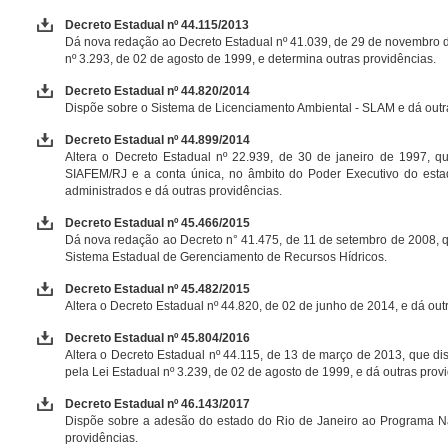
Decreto Estadual nº 44.115/2013
Dá nova redação ao Decreto Estadual nº 41.039, de 29 de novembro de
nº 3.293, de 02 de agosto de 1999, e determina outras providências.
Decreto Estadual nº 44.820/2014
Dispõe sobre o Sistema de Licenciamento Ambiental - SLAM e dá outr
Decreto Estadual nº 44.899/2014
Altera o Decreto Estadual nº 22.939, de 30 de janeiro de 1997, q
SIAFEM/RJ e a conta única, no âmbito do Poder Executivo do estad
administrados e dá outras providências.
Decreto Estadual nº 45.466/2015
Dá nova redação ao Decreto n° 41.475, de 11 de setembro de 2008, qu
Sistema Estadual de Gerenciamento de Recursos Hídricos.
Decreto Estadual nº 45.482/2015
Altera o Decreto Estadual nº 44.820, de 02 de junho de 2014, e dá out
Decreto Estadual nº 45.804/2016
Altera o Decreto Estadual nº 44.115, de 13 de março de 2013, que di
pela Lei Estadual nº 3.239, de 02 de agosto de 1999, e dá outras prov
Decreto Estadual nº 46.143/2017
Dispõe sobre a adesão do estado do Rio de Janeiro ao Programa Na
providências.