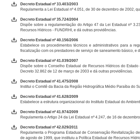
Decreto Estadual nº 33.403/2003
Regulamenta a Lei Estadual nº 4.051, de 30 de dezembro de 2002, que 
Decreto Estadual nº 35.724/2004
Dispõe sobre a regulamentação do Artigo 47 da Lei Estadual nº 3.23
Recursos Hídricos - FUNDRHI, e dá outras providências.
Decreto Estadual nº 40.156/2006
Estabelece os procedimentos técnicos e administrativos para a re
fiscalização com os prestadores de serviço de saneamento básico, e d
Decreto Estadual nº 41.039/2007
Dispõe sobre o Conselho Estadual de Recursos Hídricos do Estado do
Decreto 32.862 de 12 de março de 2003 e dá outras providências.
Decreto Estadual nº 41.475/2008
Institui o Comitê da Bacia da Região Hidrográfica Médio Paraíba do 
Decreto Estadual nº 41.628/2009
Estabelece a estrutura organizacional do Instituto Estadual do Ambient
Decreto Estadual nº 41.974/2009
Regulamenta o Artigo 24 da Lei Estadual nº 4.247, de 16 de dezembro 
Decreto Estadual nº 42.029/2011
Regulamenta o Programa Estadual de Conservação Revitalização de R
de agosto de 1999, que instituiu a Política Estadual de Recursos Hídri