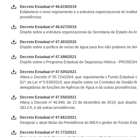
Decreto Estadual nº 46.619/2019
Estabelece o novo regulamento e a estrutura organizacional do Institut
providências.
Decreto Estadual nº 46.627/2019
Dispõe sobre a estrutura organizacional da Secretaria de Estado do A
Decreto Estadual nº 47.403/2020
Dispõe sobre a política de reúso de água para fins não potáveis no âm
Decreto Estadual nº 47.498/2021
Dispõe sobre o Programa Estadual de Segurança Hídrica - PROSEGH, n
Decreto Estadual nº 47.505/2021
Altera o Decreto nº 35.724/2004, que regulamenta o Fundo Estadual de 
§1º, da Lei nº 5.639/2010, que dispõe sobre os Contratos de Gestão f
delegatárias de funções de Agência de Água e dá outras providências
Decreto Estadual nº 47.550/2021
Altera o Decreto nº 46.890, de 23 de dezembro de 2019, que dispõe
SELCA, e dá outras providências.
Decreto Estadual nº 47.661/2021
Designar o atual titular da Presidência do INEA o gestor do Fundo Es
Decreto Estadual nº 47.772/2021