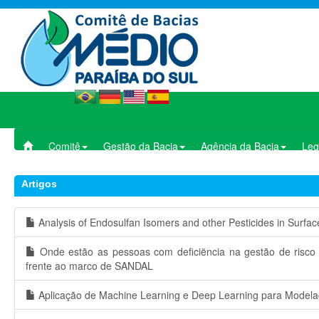
Comitê
Gestão da Bacia
Agência da Bacia
Leg
Artigos
Analysis of Endosulfan Isomers and other Pesticides in Surfac
Onde estão as pessoas com deficiëncia na gestão de risco de
frente ao marco de SANDAL
Aplicação de Machine Learning e Deep Learning para Modela