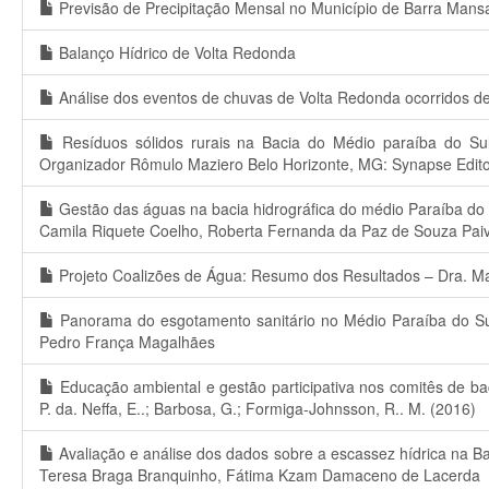
Previsão de Precipitação Mensal no Município de Barra Mans
Balanço Hídrico de Volta Redonda
Análise dos eventos de chuvas de Volta Redonda ocorridos d
Resíduos sólidos rurais na Bacia do Médio paraíba do Sul (
Organizador Rômulo Maziero Belo Horizonte, MG: Synapse Edito
Gestão das águas na bacia hidrográfica do médio Paraíba do Su
Camila Riquete Coelho, Roberta Fernanda da Paz de Souza Paiva
Projeto Coalizões de Água: Resumo dos Resultados – Dra. Mar
Panorama do esgotamento sanitário no Médio Paraíba do Sul
Pedro França Magalhães
Educação ambiental e gestão participativa nos comitês de baci
P. da. Neffa, E..; Barbosa, G.; Formiga-Johnsson, R.. M. (2016)
Avaliação e análise dos dados sobre a escassez hídrica na Ba
Teresa Braga Branquinho, Fátima Kzam Damaceno de Lacerda