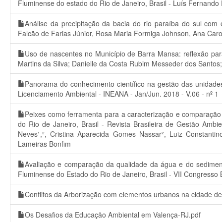
Fluminense do estado do Rio de Janeiro, Brasil - Luís Fernando
Análise da precipitação da bacia do rio paraíba do sul co
Falcão de Farias Júnior, Rosa Maria Formiga Johnson, Ana Caro
Uso de nascentes no Município de Barra Mansa: reflexão par
Martins da Silva; Danielle da Costa Rubim Messeder dos Santos; 
Panorama do conhecimento científico na gestão das unidades
Licenciamento Ambiental - INEANA - Jan/Jun. 2018 - V.06 - nº 1
Peixes como ferramenta para a caracterização e comparação 
do Rio de Janeiro, Brasil - Revista Brasileira de Gestão Ambi
Neves¹,², Cristina Aparecida Gomes Nassar², Luiz Constantino
Lameiras Bonfim
Avaliação e comparação da qualidade da água e do sediment
Fluminense do Estado do Rio de Janeiro, Brasil - VII Congress
Conflitos da Arborização com elementos urbanos na cidade de
Os Desafios da Educação Ambiental em Valença-RJ.pdf