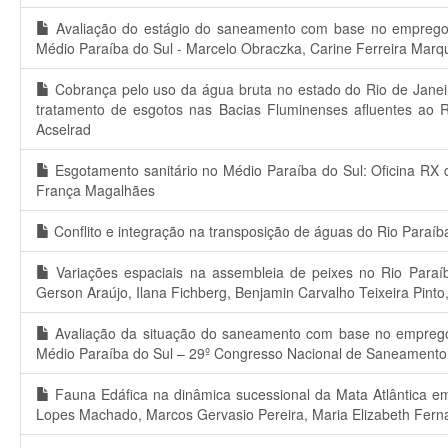
Avaliação do estágio do saneamento com base no emprego d
Médio Paraíba do Sul - Marcelo Obraczka, Carine Ferreira Marq
Cobrança pelo uso da água bruta no estado do Rio de Janei
tratamento de esgotos nas Bacias Fluminenses afluentes ao 
Acselrad
Esgotamento sanitário no Médio Paraíba do Sul: Oficina RX
França Magalhães
Conflito e integração na transposição de águas do Rio Para
Variações espaciais na assembleia de peixes no Rio Paraíba
Gerson Araújo, Ilana Fichberg, Benjamin Carvalho Teixeira Pint
Avaliação da situação do saneamento com base no emprego d
Médio Paraíba do Sul – 29º Congresso Nacional de Saneamento
Fauna Edáfica na dinâmica sucessional da Mata Atlântica em 
Lopes Machado, Marcos Gervasio Pereira, Maria Elizabeth Ferna