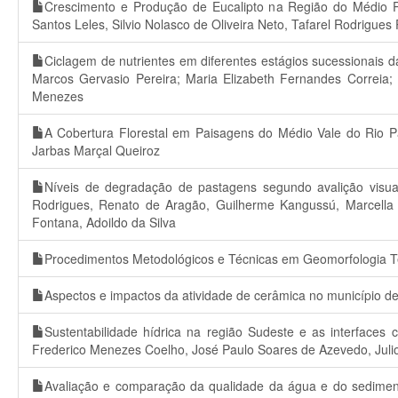
Crescimento e Produção de Eucalipto na Região do Médio Pa
Santos Leles, Silvio Nolasco de Oliveira Neto, Tafarel Rodrigues 
Ciclagem de nutrientes em diferentes estágios sucessionais d
Marcos Gervasio Pereira; Maria Elizabeth Fernandes Correia;
Menezes
A Cobertura Florestal em Paisagens do Médio Vale do Rio P
Jarbas Marçal Queiroz
Níveis de degradação de pastagens segundo avalição visua
Rodrigues, Renato de Aragão, Guilherme Kangussú, Marcella 
Fontana, Adoildo da Silva
Procedimentos Metodológicos e Técnicas em Geomorfologia Tect
Aspectos e impactos da atividade de cerâmica no município de
Sustentabilidade hídrica na região Sudeste e as interface
Frederico Menezes Coelho, José Paulo Soares de Azevedo, Julio
Avaliação e comparação da qualidade da água e do sediment