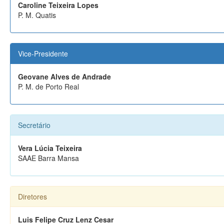
Caroline Teixeira Lopes
P. M. Quatis
Vice-Presidente
Geovane Alves de Andrade
P. M. de Porto Real
Secretário
Vera Lúcia Teixeira
SAAE Barra Mansa
Diretores
Luis Felipe Cruz Lenz Cesar