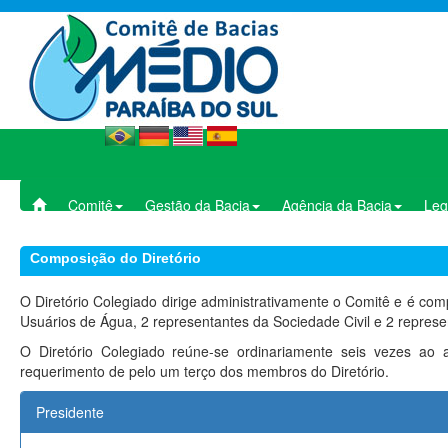
Comitê
Gestão da Bacia
Agência da Bacia
Leg
Composição do Diretório
O Diretório Colegiado dirige administrativamente o Comitê e é com
Usuários de Água, 2 representantes da Sociedade Civil e 2 represe
O Diretório Colegiado reúne-se ordinariamente seis vezes ao 
requerimento de pelo um terço dos membros do Diretório.
Presidente