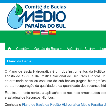
Comitê
Gestão da Bacia
Agência da Bacia
Leg
Plano de Bacia
O Plano de Bacia Hidrográfica é um dos instrumentos da Política 
agosto de 1999, e da Política Nacional de Recursos Hídricos, in
determinada bacia ou conjunto de sub-bacias (região hidrográfi
para a recuperação da qualidade e da quantidade dos recursos híd
Este instrumento norteia a aplicação dos recursos arrecadados co
e Estadual de Recursos Hídricos.
Conheça o
Plano de Bacia da Região Hidrográfica Médio Paraíba d