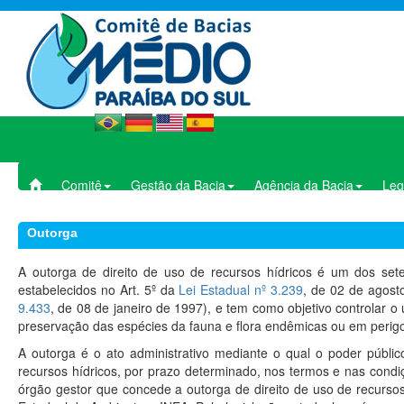
Comitê
Gestão da Bacia
Agência da Bacia
Leg
Outorga
A outorga de direito de uso de recursos hídricos é um dos sete
estabelecidos no Art. 5º da
Lei Estadual nº 3.239
, de 02 de agost
9.433
, de 08 de janeiro de 1997), e tem como objetivo controlar o
preservação das espécies da fauna e flora endêmicas ou em perigo
A outorga é o ato administrativo mediante o qual o poder públic
recursos hídricos, por prazo determinado, nos termos e nas condiç
órgão gestor que concede a outorga de direito de uso de recurso