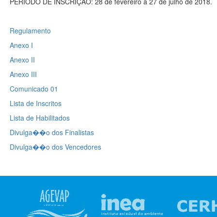
PERÍODO DE INSCRIÇÃO: 28 de fevereiro a 27 de julho de 2018.
Regulamento
Anexo I
Anexo II
Anexo III
Comunicado 01
Lista de Inscritos
Lista de Habilitados
Divulga��o dos Finalistas
Divulga��o dos Vencedores