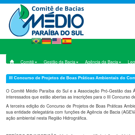
Comitê
Gestão da Bacia
Agência da Bacia
Leg
III Concurso de Projetos de Boas Práticas Ambientais do Com
O Comitê Médio Paraíba do Sul e a Associação Pró-Gestão das Á
interessados que estão abertas as inscrições para o III Concurso 
A terceira edição do Concurso de Projetos de Boas Práticas Ambi
sua entidade delegatária com funções de Agência de Bacia (AGEVAP)
ação ambiental nesta Região Hidrográfica.